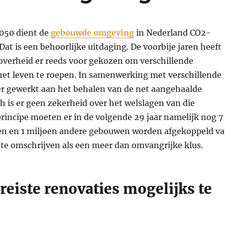
2050 dient de
gebouwde omgeving
in Nederland CO2-
 Dat is een behoorlijke uitdaging. De voorbije jaren heeft
overheid er reeds voor gekozen om verschillende
het leven te roepen. In samenwerking met verschillende
er gewerkt aan het behalen van de net aangehaalde
ch is er geen zekerheid over het welslagen van die
 principe moeten er in de volgende 29 jaar namelijk nog 7
n en 1 miljoen andere gebouwen worden afgekoppeld v
t te omschrijven als een meer dan omvangrijke klus.
reiste renovaties mogelijks te