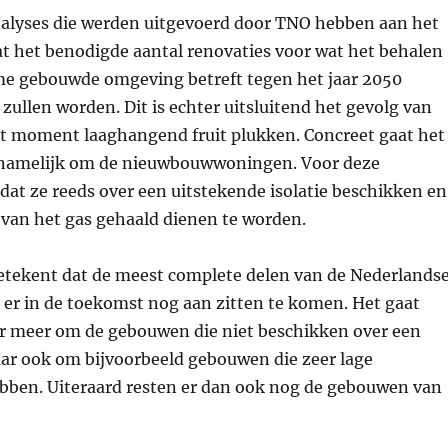
nalyses die werden uitgevoerd door TNO hebben aan het
at het benodigde aantal renovaties voor wat het behalen
e gebouwde omgeving betreft tegen het jaar 2050
 zullen worden. Dit is echter uitsluitend het gevolg van
dit moment laaghangend fruit plukken. Concreet gaat het
rnamelijk om de nieuwbouwwoningen. Voor deze
at ze reeds over een uitstekende isolatie beschikken en
 van het gas gehaald dienen te worden.
tekent dat de meest complete delen van de Nederlands
er in de toekomst nog aan zitten te komen. Het gaat
er meer om de gebouwen die niet beschikken over een
aar ook om bijvoorbeeld gebouwen die zeer lage
ebben. Uiteraard resten er dan ook nog de gebouwen van