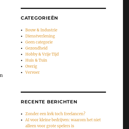
CATEGORIEËN
Bouw & Industrie
Dienstverlening
Geen categorie
Gezondheid
Hobby & Vrije Tijd
Huis & Tuin
Overig
Vervoer
an
RECENTE BERICHTEN
Zonder een kvk toch freelancen?
AI voor kleine bedrijven: waarom het niet
alleen voor grote spelers is