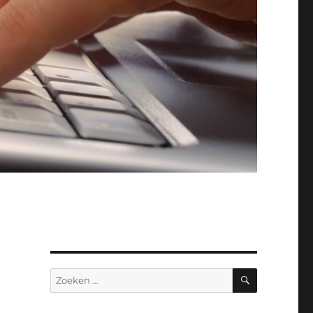
ZOEKEN
Zoeken
naar: