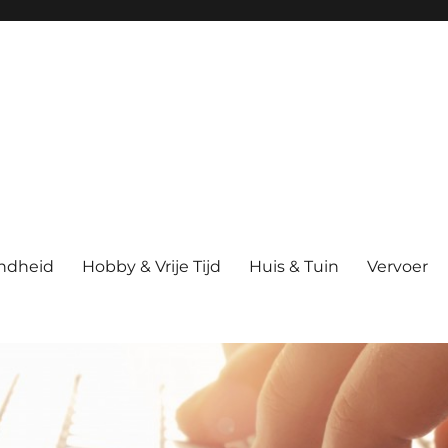
ndheid
Hobby & Vrije Tijd
Huis & Tuin
Vervoer