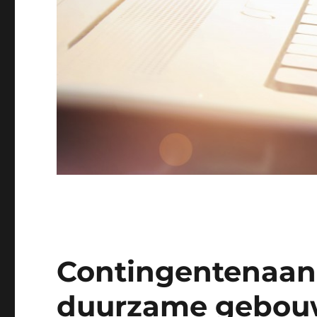
Contingentenaan
duurzame gebou