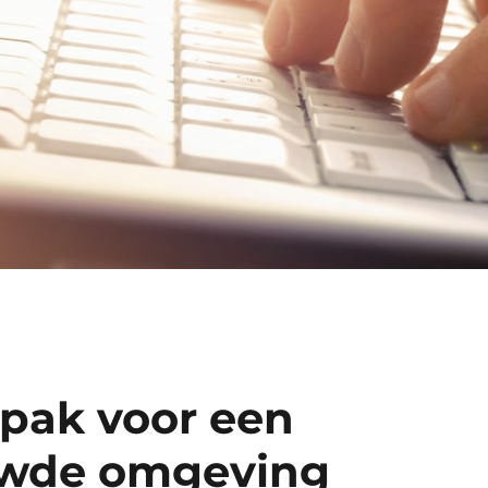
pak voor een
wde omgeving