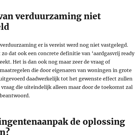
 van verduurzaming niet
eld
erduurzaming er is vereist werd nog niet vastgelegd.
 zo dat ook een concrete definitie van ‘aardgasvrij ready
eekt. Het is dan ook nog maar zeer de vraag of
aatregelen die door eigenaren van woningen in grote
itgevoerd daadwerkelijk tot het gewenste effect zullen
en vraag die uiteindelijk alleen maar door de toekomst zal
beantwoord.
ingentenaanpak de oplossing
en?