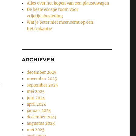
Alles over het kopen van een plateauwagen
De beste escape room voor
vrijetijdsbesteding
Wat je beter niet meeneemt op een
fietsvakantie
ARCHIEVEN
december 2025
november 2025
e
september 2025
mei 2025
juni 2024
april 2024
januari 2024
december 2023
augustus 2023
mei 2023