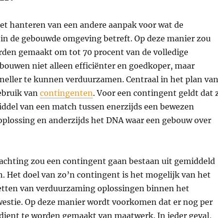
het hanteren van een andere aanpak voor wat de
e in de gebouwde omgeving betreft. Op deze manier zou
rden gemaakt om tot 70 procent van de volledige
bouwen niet alleen efficiënter en goedkoper, maar
neller te kunnen verduurzamen. Centraal in het plan va
ebruik van
contingenten
. Voor een contingent geldt dat 
iddel van een match tussen enerzijds een bewezen
plossing en anderzijds het DNA waar een gebouw over
achting zou een contingent gaan bestaan uit gemiddeld
 Het doel van zo’n contingent is het mogelijk van het
etten van verduurzaming oplossingen binnen het
westie. Op deze manier wordt voorkomen dat er nog per
dient te worden gemaakt van maatwerk. In ieder geval,