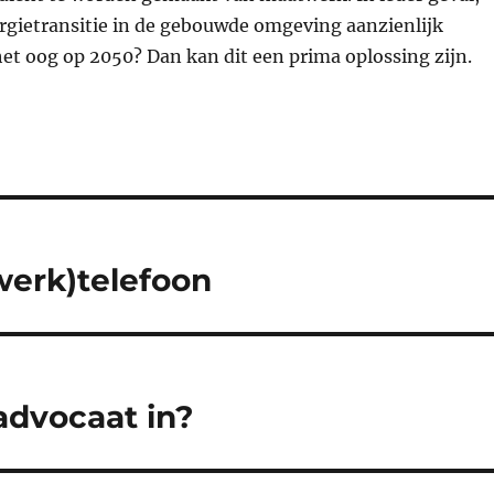
ergietransitie in de gebouwde omgeving aanzienlijk
et oog op 2050? Dan kan dit een prima oplossing zijn.
(werk)telefoon
advocaat in?