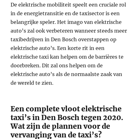
De elektrische mobiliteit speelt een cruciale rol
in de energietransitie en de taxisector is een
belangrijke speler. Het imago van elektrische
auto’s zal ook verbeteren wanneer steeds meer
taxibedrijven in Den Bosch overstappen op
elektrische auto’s. Een korte rit in een
elektrische taxi kan helpen om de barrières te
doorbreken. Dit zal ons helpen om de
elektrische auto’s als de normaalste zaak van
de wereld te zien.
Een complete vloot elektrische
taxi’s in Den Bosch tegen 2020.
Wat zijn de plannen voor de
vervanging van de taxi’s?