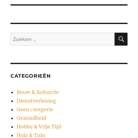
ZO
Zoeken
naar:
CATEGORIEËN
Bouw & Industrie
Dienstverlening
Geen categorie
Gezondheid
Hobby & Vrije Tijd
Huis & Tuin