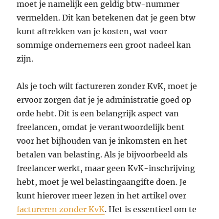
moet je namelijk een geldig btw-nummer
vermelden. Dit kan betekenen dat je geen btw
kunt aftrekken van je kosten, wat voor
sommige ondernemers een groot nadeel kan
zijn.
Als je toch wilt factureren zonder KvK, moet je
ervoor zorgen dat je je administratie goed op
orde hebt. Dit is een belangrijk aspect van
freelancen, omdat je verantwoordelijk bent
voor het bijhouden van je inkomsten en het
betalen van belasting. Als je bijvoorbeeld als
freelancer werkt, maar geen KvK-inschrijving
hebt, moet je wel belastingaangifte doen. Je
kunt hierover meer lezen in het artikel over
factureren zonder KvK
. Het is essentieel om te