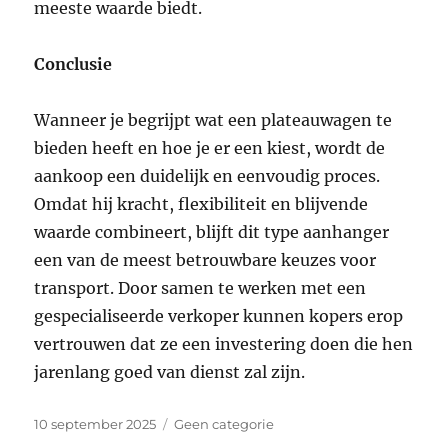
meeste waarde biedt.
Conclusie
Wanneer je begrijpt wat een plateauwagen te
bieden heeft en hoe je er een kiest, wordt de
aankoop een duidelijk en eenvoudig proces.
Omdat hij kracht, flexibiliteit en blijvende
waarde combineert, blijft dit type aanhanger
een van de meest betrouwbare keuzes voor
transport. Door samen te werken met een
gespecialiseerde verkoper kunnen kopers erop
vertrouwen dat ze een investering doen die hen
jarenlang goed van dienst zal zijn.
Geplaatst
Categorieën
10 september 2025
Geen categorie
op