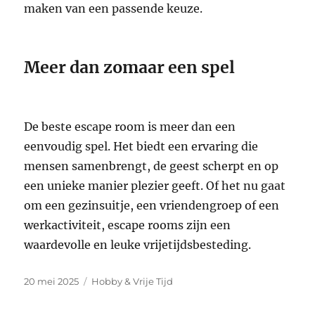
maken van een passende keuze.
Meer dan zomaar een spel
De beste escape room is meer dan een
eenvoudig spel. Het biedt een ervaring die
mensen samenbrengt, de geest scherpt en op
een unieke manier plezier geeft. Of het nu gaat
om een gezinsuitje, een vriendengroep of een
werkactiviteit, escape rooms zijn een
waardevolle en leuke vrijetijdsbesteding.
Geplaatst
Categorieën
20 mei 2025
Hobby & Vrije Tijd
op