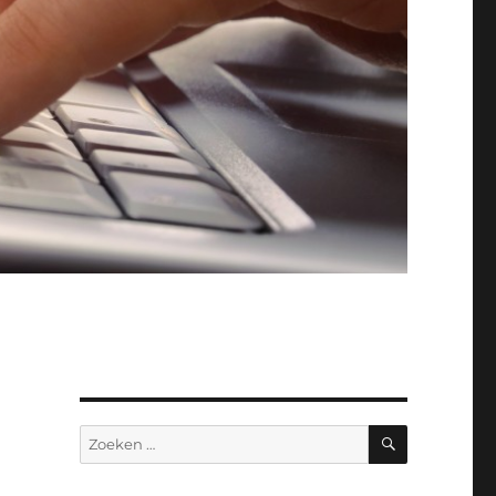
ZOEKEN
Zoeken
naar: