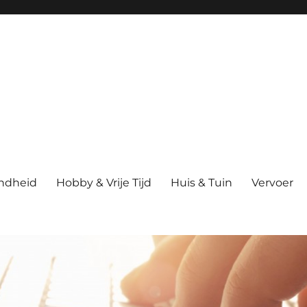
ndheid
Hobby & Vrije Tijd
Huis & Tuin
Vervoer