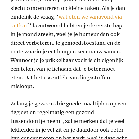
slecht concentreren op kleine taken. Als je dan
eindelijk de vraag, ‘
wat eten we vanavond via
butlon
?’ beantwoord hebt en je de eerste hap
in je mond steekt, voel je je humeur dan ook
direct verbeteren. Je gemoedstoestand en de
mate waarin je eet hangen zeer nauw samen.
Wanneer je je prikkelbaar voelt is dit eigenlijk
een teken van je lichaam dat je beter moet
eten. Dat het essentiële voedingsstoffen
misloopt.
Zolang je gewoon drie goede maaltijden op een
dag eet en regelmatig een gezond
tussendoortje neemt, zal je merken dat je veel
lekkerder in je vel zit en je daardoor ook beter
kan concentreren op het werk. Veel is daar echt