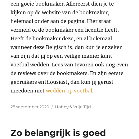
een goeie bookmaker. Allereerst dien je te
kijken op de website van de bookmaker,
helemaal onder aan de pagina. Hier staat
vermeld of de bookmaker een licentie heeft.
Heeft de bookmaker deze, en al helemaal
wanneer deze Belgisch is, dan kun je er zeker
van zijn dat jij op een veilige manier kunt
voetbal wedden. Lees van tevoren ook nog even
de reviews over de bookmakers. En zijn eerste
gebruikers enthousiast, dan kun jij gerust
meedoen met
wedden op voetbal
.
Geplaatst
Categorieën
28 september 2020
Hobby & Vrije Tijd
op
Zo belangrijk is goed