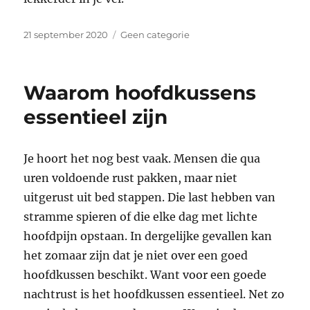
Geplaatst
Categorieën
21 september 2020
Geen categorie
op
Waarom hoofdkussens
essentieel zijn
Je hoort het nog best vaak. Mensen die qua
uren voldoende rust pakken, maar niet
uitgerust uit bed stappen. Die last hebben van
stramme spieren of die elke dag met lichte
hoofdpijn opstaan. In dergelijke gevallen kan
het zomaar zijn dat je niet over een goed
hoofdkussen beschikt. Want voor een goede
nachtrust is het hoofdkussen essentieel. Net zo