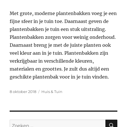
Met grote, moderne plantenbakken voeg je een
fijne sfeer in je tuin toe. Daarnaast geven de
plantenbakken je tuin een stuk uitstraling.
Plantenbakken zorgen voor weinig onderhoud.
Daarnaast breng je met de juiste planten ook
veel kleur aan in je tuin. Plantenbakken zijn
verkrijgbaar in verschillende kleuren,
materialen en groottes. Je zult dus altijd een
geschikte plantenbak voor in je tuin vinden.
Geplaatst
Categorieën
8 oktober 2018
Huis & Tuin
op
ZO
Zoeken