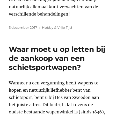
natuurlijk allemaal kunt verwachten van de
verschillende behandelingen!
Geplaatst
Categorieën
5 december 2017
Hobby & Vrije Tijd
op
Waar moet u op letten bij
de aankoop van een
schietsportwapen?
Wanneer u een vergunning heeft wapens te
kopen en natuurlijk liefhebber bent van
schietsport, bent u bij Hes van Zweeden aan
het juiste adres. Dit bedrijf, dat tevens de
oudste bestaande wapenwinkel is (sinds 1836),