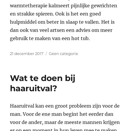
warmtetherapie kalmeert pijnlijke gewrichten
en strakke spieren. Ook is het een goed
hulpmiddel om beter in slaap te vallen. Het is
dan ook van veel artsen een advies om meer
gebruik te maken van een hot tub.
Geplaatst
Categorieën
21 december 2017
Geen categorie
op
Wat te doen bij
haaruitval?
Haaruitval kan een groot probleem zijn voor de
man. Voor de ene man begint het eerder dan
voor de ander, maar de meeste mannen krijgen
er op een moment in hun leven mee te maken.