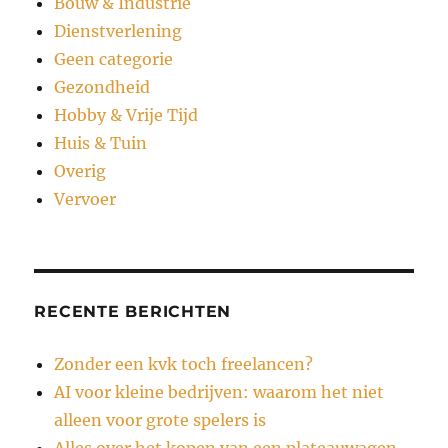
Bouw & Industrie
Dienstverlening
Geen categorie
Gezondheid
Hobby & Vrije Tijd
Huis & Tuin
Overig
Vervoer
RECENTE BERICHTEN
Zonder een kvk toch freelancen?
AI voor kleine bedrijven: waarom het niet
alleen voor grote spelers is
Alles over het kopen van een plateauwagen