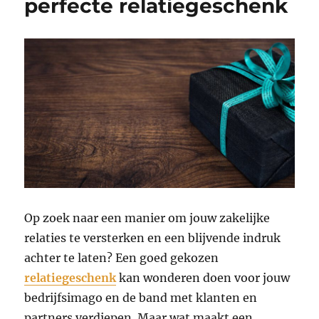
perfecte relatiegeschenk
Op zoek naar een manier om jouw zakelijke
relaties te versterken en een blijvende indruk
achter te laten? Een goed gekozen
relatiegeschenk
kan wonderen doen voor jouw
bedrijfsimago en de band met klanten en
partners verdiepen. Maar wat maakt een