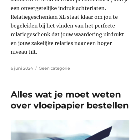
een onvergetelijke indruk achterlaten.
Relatiegeschenken XL staat klaar om jou te
begeleiden bij het vinden van het perfecte
relatiegeschenk dat jouw waardering uitdrukt
en jouw zakelijke relaties naar een hoger
niveau tilt.
Geplaatst
Categorieën
6 juni 2024
Geen categorie
op
Alles wat je moet weten
over vloeipapier bestellen