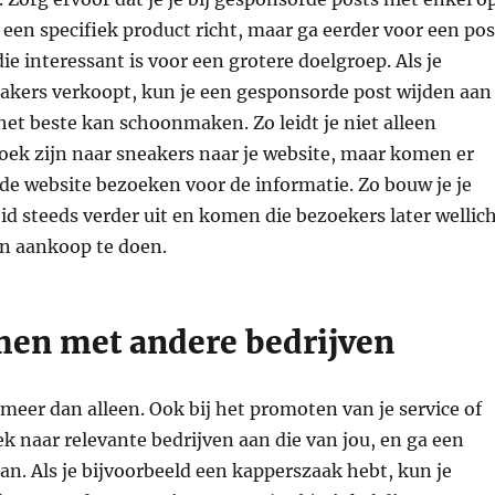
een specifiek product richt, maar ga eerder voor een pos
ie interessant is voor een grotere doelgroep. Als je
eakers verkoopt, kun je een gesponsorde post wijden aan
het beste kan schoonmaken. Zo leidt je niet alleen
oek zijn naar sneakers naar je website, maar komen er
de website bezoeken voor de informatie. Zo bouw je je
 steeds verder uit en komen die bezoekers later wellic
n aankoop te doen.
en met andere bedrijven
meer dan alleen. Ook bij het promoten van je service of
ek naar relevante bedrijven aan die van jou, en ga een
. Als je bijvoorbeeld een kapperszaak hebt, kun je