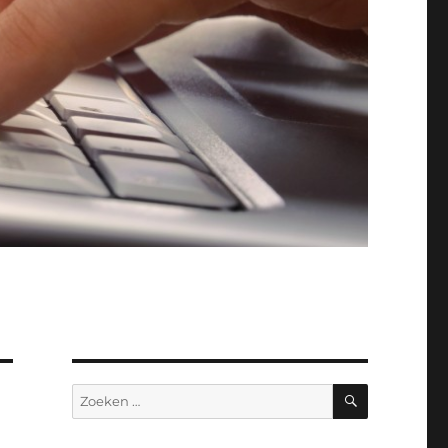
ZOEKEN
Zoeken
naar: