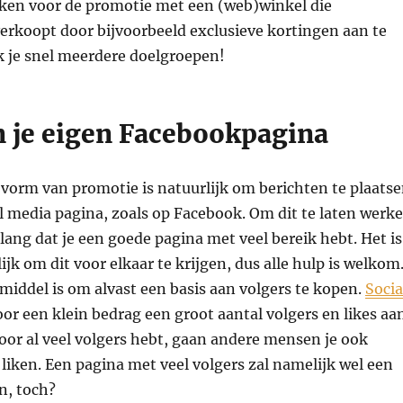
en voor de promotie met een (web)winkel die
erkoopt door bijvoorbeeld exclusieve kortingen aan te
k je snel meerdere doelgroepen!
 je eigen Facebookpagina
vorm van promotie is natuurlijk om berichten te plaats
al media pagina, zoals op Facebook. Om dit te laten werk
elang dat je een goede pagina met veel bereik hebt. Het is
ijk om dit voor elkaar te krijgen, dus alle hulp is welkom
iddel is om alvast een basis aan volgers te kopen.
Socia
or een klein bedrag een groot aantal volgers en likes aa
oor al veel volgers hebt, gaan andere mensen je ook
 liken. Een pagina met veel volgers zal namelijk wel een
n, toch?