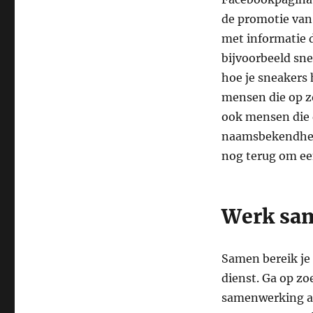
de promotie van 
met informatie d
bijvoorbeeld sn
hoe je sneakers 
mensen die op z
ook mensen die 
naamsbekendheid
nog terug om ee
Werk sam
Samen bereik je 
dienst. Ga op zo
samenwerking aan