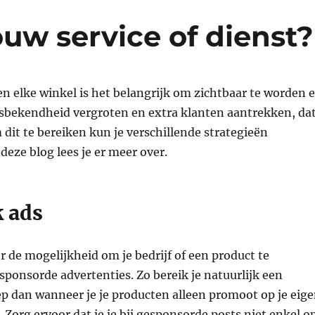
uw service of dienst?
 en elke winkel is het belangrijk om zichtbaar te worden 
msbekendheid vergroten en extra klanten aantrekken, da
m dit te bereiken kun je verschillende strategieën
eze blog lees je er meer over.
 ads
r de mogelijkheid om je bedrijf of een product te
ponsorde advertenties. Zo bereik je natuurlijk een
p dan wanneer je je producten alleen promoot op je eig
Zorg ervoor dat je je bij gesponsorde posts niet enkel o