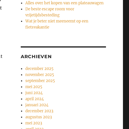
Alles over het kopen van een plateauwagen
t
De beste escape room voor
vrijetijdsbesteding
Wat je beter niet meeneemt op een
fietsvakantie
ht
ARCHIEVEN
december 2025
november 2025
september 2025
mei 2025
juni 2024
april 2024
januari 2024
december 2023
augustus 2023
mei 2023