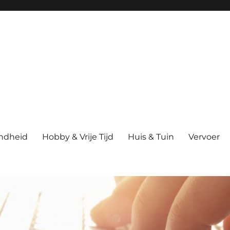
ndheid
Hobby & Vrije Tijd
Huis & Tuin
Vervoer