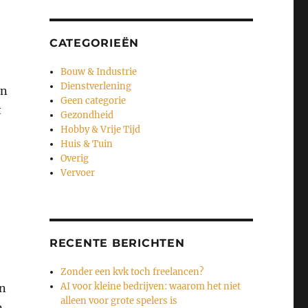
CATEGORIEËN
Bouw & Industrie
Dienstverlening
en
Geen categorie
t
Gezondheid
Hobby & Vrije Tijd
Huis & Tuin
Overig
Vervoer
RECENTE BERICHTEN
Zonder een kvk toch freelancen?
AI voor kleine bedrijven: waarom het niet
en
alleen voor grote spelers is
p