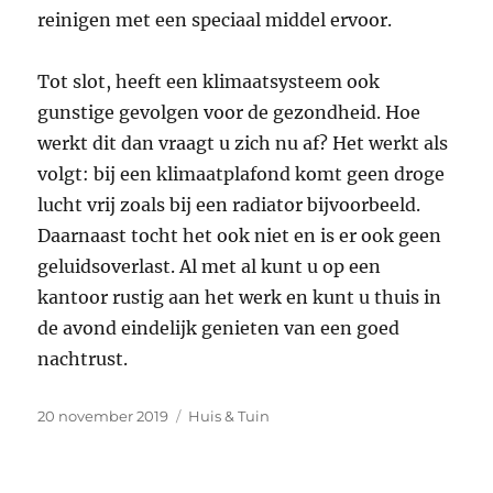
reinigen met een speciaal middel ervoor.
Tot slot, heeft een klimaatsysteem ook
gunstige gevolgen voor de gezondheid. Hoe
werkt dit dan vraagt u zich nu af? Het werkt als
volgt: bij een klimaatplafond komt geen droge
lucht vrij zoals bij een radiator bijvoorbeeld.
Daarnaast tocht het ook niet en is er ook geen
geluidsoverlast. Al met al kunt u op een
kantoor rustig aan het werk en kunt u thuis in
de avond eindelijk genieten van een goed
nachtrust.
Geplaatst
Categorieën
20 november 2019
Huis & Tuin
op