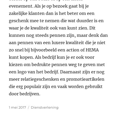
evenement. Als je op bezoek gaat bij je
zakelijke klanten dan is het beter om een
geschenk mee te nemen die wat duurder is en
waar je de kwaliteit ook van kunt zien. Dit
kunnen nog steeds pennen zijn, maar denk dan
aan pennen van een luxere kwaliteit die je niet
zo snel bij bijvoorbeeld een action of HEMA
kunt kopen. Als bedrijf kun je er ook voor
kiezen om bedrukte pennen weg te geven met
een logo van het bedrijf. Daarnaast zijn er nog
meer relatiegeschenken en promotieartikelen
die erg populair zijn en vaak worden gebruikt
door bedrijven.
Geplaatst
Categorieën
1 mei 2017
Dienstverlening
op