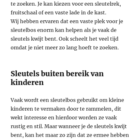
te zoeken. Je kan kiezen voor een sleutelrek,
fruitschaal of een vaste lade in de kast.
Wij hebben ervaren dat een vaste plek voor je
sleutelbos enorm kan helpen als je vaak de
sleutels kwijt bent. Ook scheelt het veel tijd
omdat je niet meer zo lang hoeft te zoeken.
Sleutels buiten bereik van
kinderen
Vaak wordt een sleutelbos gebruikt om kleine
kinderen te vermaken door te rammelen, dit
wekt interesse en hierdoor worden ze vaak
rustig en stil. Maar wanneer je de sleutels kwijt
bent, kan het maar zo zijn dat ze ermee hebben