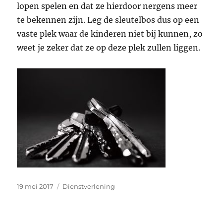
lopen spelen en dat ze hierdoor nergens meer
te bekennen zijn. Leg de sleutelbos dus op een
vaste plek waar de kinderen niet bij kunnen, zo
weet je zeker dat ze op deze plek zullen liggen.
Geplaatst
Categorieën
19 mei 2017
Dienstverlening
op