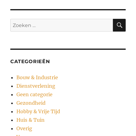
ZO
Zoeken
naar:
CATEGORIEËN
Bouw & Industrie
Dienstverlening
Geen categorie
Gezondheid
Hobby & Vrije Tijd
Huis & Tuin
Overig