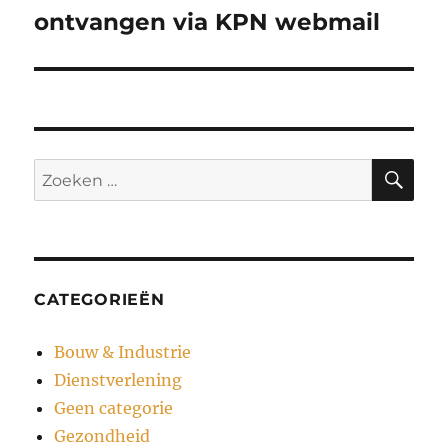
bericht:
ontvangen via KPN webmail
ZO
Zoeken
naar:
CATEGORIEËN
Bouw & Industrie
Dienstverlening
Geen categorie
Gezondheid