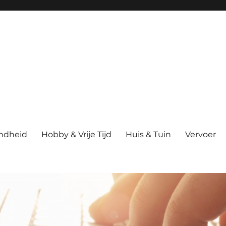
ndheid
Hobby & Vrije Tijd
Huis & Tuin
Vervoer