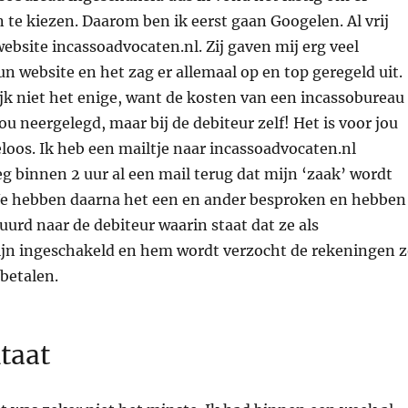
en te kiezen. Daarom ben ik eerst gaan Googelen. Al vrij
website incassoadvocaten.nl. Zij gaven mij erg veel
un website en het zag er allemaal op en top geregeld uit.
jk niet het enige, want de kosten van een incassobureau
ou neergelegd, maar bij de debiteur zelf! Het is voor jou
eloos. Ik heb een mailtje naar incassoadvocaten.nl
g binnen 2 uur al een mail terug dat mijn ‘zaak’ wordt
 hebben daarna het een en ander besproken en hebben
tuurd naar de debiteur waarin staat dat ze als
ijn ingeschakeld en hem wordt verzocht de rekeningen 
 betalen.
taat