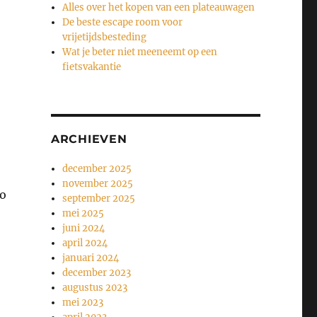
Alles over het kopen van een plateauwagen
De beste escape room voor
vrijetijdsbesteding
Wat je beter niet meeneemt op een
fietsvakantie
ARCHIEVEN
december 2025
november 2025
zo
september 2025
mei 2025
juni 2024
april 2024
januari 2024
december 2023
augustus 2023
mei 2023