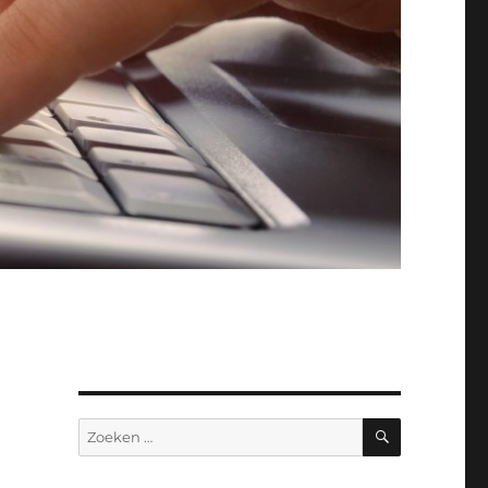
ZOEKEN
Zoeken
naar: