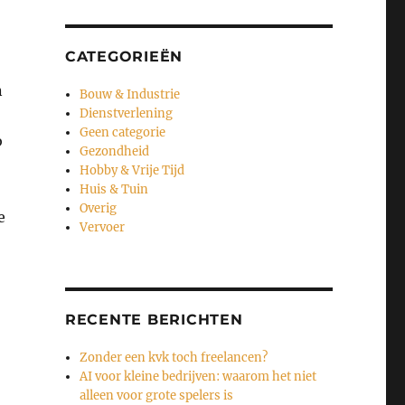
CATEGORIEËN
n
Bouw & Industrie
Dienstverlening
Geen categorie
b
Gezondheid
Hobby & Vrije Tijd
Huis & Tuin
Overig
e
Vervoer
RECENTE BERICHTEN
Zonder een kvk toch freelancen?
AI voor kleine bedrijven: waarom het niet
alleen voor grote spelers is