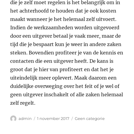
die je zelf moet regelen is het belangrijk om in
het achterhoofd te houden dat je ook kosten
maakt wanneer je het helemaal zelf uitvoert.
Indien de werkzaamheden worden uitgevoerd
door een uitgever betaal je vaak meer, maar de
tijd die je bespaart kun je weer in andere zaken
steken. Bovendien profiteer je van de kennis en
contacten die een uitgever heeft. De kans is
groot dat je hier van profiteert en dat het je
uiteindelijk meer oplevert. Maak daarom een
duidelijke overweging over het feit of je wel of
geen uitgever inschakelt of alle zaken helemaal
zelf regelt.
Auteur
Geplaatst
Categorieën
admin
1 november 2017
Geen categorie
op