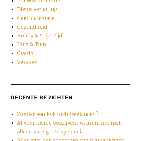
Bouw & Industrie
Dienstverlening
Geen categorie
Gezondheid
Hobby & Vrije Tijd
Huis & Tuin
Overig
Vervoer
RECENTE BERICHTEN
Zonder een kvk toch freelancen?
AI voor kleine bedrijven: waarom het niet
alleen voor grote spelers is
Alles over het kopen van een plateauwagen