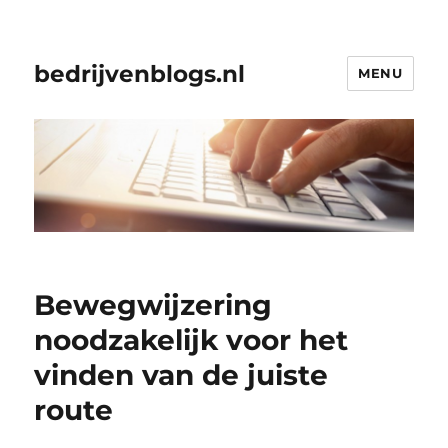
bedrijvenblogs.nl
MENU
Bewegwijzering
noodzakelijk voor het
vinden van de juiste
route