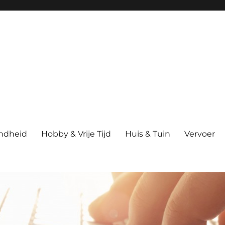
ndheid
Hobby & Vrije Tijd
Huis & Tuin
Vervoer