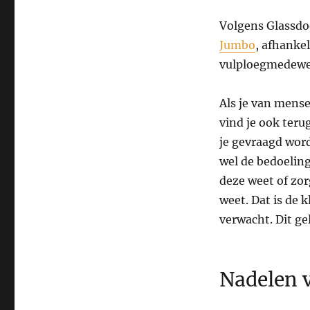
Volgens Glassdo
Jumbo
, afhanke
vulploegmedewerk
Als je van mense
vind je ook teru
je gevraagd word
wel de bedoeling
deze weet of zor
weet. Dat is de 
verwacht. Dit ge
Nadelen 