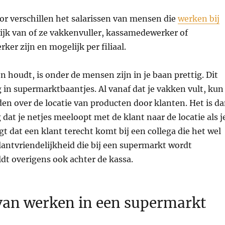
or verschillen het salarissen van mensen die
werken bij
lijk van of ze vakkenvuller, kassamedewerker of
er zijn en mogelijk per filiaal.
n houdt, is onder de mensen zijn in je baan prettig. Dit
g in supermarktbaantjes. Al vanaf dat je vakken vult, kun
en over de locatie van producten door klanten. Het is d
 dat je netjes meeloopt met de klant naar de locatie als j
gt dat een klant terecht komt bij een collega die het wel
klantvriendelijkheid die bij een supermarkt wordt
ldt overigens ook achter de kassa.
van werken in een supermarkt