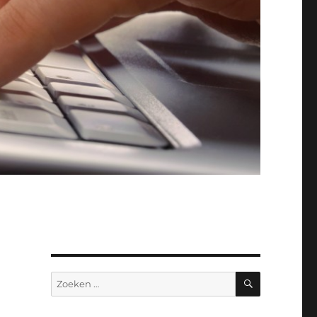
ZOEKEN
Zoeken
naar: