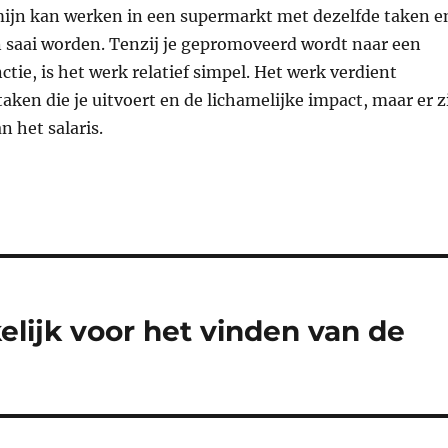
mijn kan werken in een supermarkt met dezelfde taken e
n saai worden. Tenzij je gepromoveerd wordt naar een
e, is het werk relatief simpel. Het werk verdient
taken die je uitvoert en de lichamelijke impact, maar er z
n het salaris.
lijk voor het vinden van de