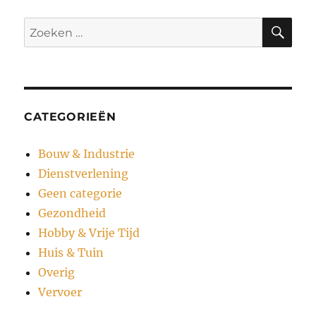
ZO
Zoeken
naar:
CATEGORIEËN
Bouw & Industrie
Dienstverlening
Geen categorie
Gezondheid
Hobby & Vrije Tijd
Huis & Tuin
Overig
Vervoer