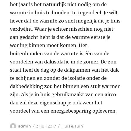
het jaar is het natuurlijk niet nodig om de
warmte in huis te houden. In tegendeel. Je wilt
liever dat de warmte zo snel mogelijk uit je huis
verdwijnt. Waar je echter misschien nog niet
aan gedacht hebt is dat de warmte eerste je
woning binnen moet komen. Het
buitenhouden van de warmte is één van de
voordelen van dakisolatie in de zomer. De zon
staat heel de dag op de dakpannen van het dak
te schijnen en zonder de isolatie onder de
dakbedekking zou het binnen een stuk warmer
zijn. Als je in huis gebruikmaakt van een airco
dan zal deze eigenschap je ook weer het
voordeel van een energiebesparing opleveren.
Auteur
Geplaatst
Categorieën
admin
31 juli 2017
Huis & Tuin