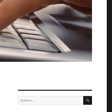
ZOEKEN
Zoeken
naar: