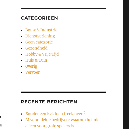
CATEGORIEËN
Bouw & Industrie
Dienstverlening
Geen categorie
Gezondheid
Hobby & Vrije Tijd
Huis & Tuin
Overig
Vervoer
RECENTE BERICHTEN
Zonder een kvk toch freelancen?
t
AI voor kleine bedrijven: waarom het niet
ft
alleen voor grote spelers is