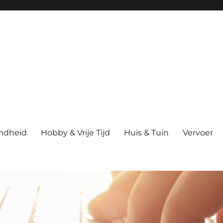
ndheid
Hobby & Vrije Tijd
Huis & Tuin
Vervoer