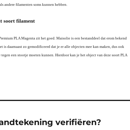
oals andere filamenten soms kunnen hebben.
t soort filament
Premium PLA Magenta zit het goed. Maisolie is een bestanddeel dat erom bekend
. Het is daarnaast zo gemodificeerd dat je er alle objecten mee kan maken, dus ook
e tegen een stootje moeten kunnen. Hierdoor kan je het object van deze soort PLA
handtekening verifiëren?