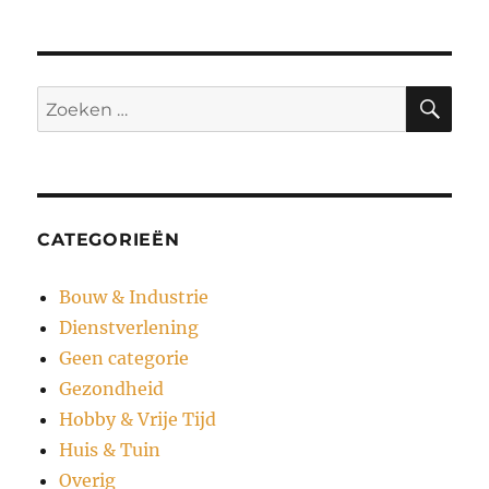
ZO
Zoeken
naar:
CATEGORIEËN
Bouw & Industrie
Dienstverlening
Geen categorie
Gezondheid
Hobby & Vrije Tijd
Huis & Tuin
Overig