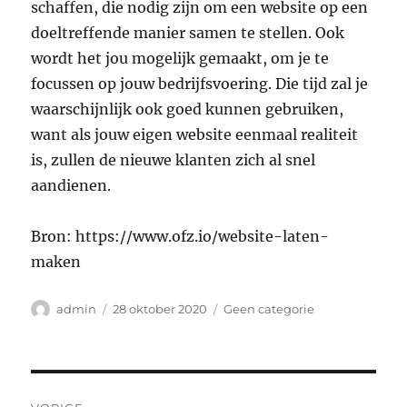
schaffen, die nodig zijn om een website op een
doeltreffende manier samen te stellen. Ook
wordt het jou mogelijk gemaakt, om je te
focussen op jouw bedrijfsvoering. Die tijd zal je
waarschijnlijk ook goed kunnen gebruiken,
want als jouw eigen website eenmaal realiteit
is, zullen de nieuwe klanten zich al snel
aandienen.
Bron:
https://www.ofz.io/website-laten-
maken
Auteur
Geplaatst
Categorieën
admin
28 oktober 2020
Geen categorie
op
Bericht