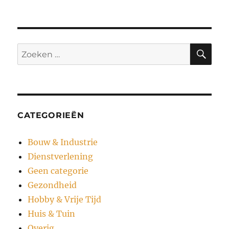
ZO
Zoeken
naar:
CATEGORIEËN
Bouw & Industrie
Dienstverlening
Geen categorie
Gezondheid
Hobby & Vrije Tijd
Huis & Tuin
Overig