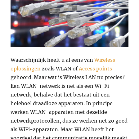
Waarschijnlijk heeft u al eens van
Wireless
oplossingen
zoals WLAN of
Access points
gehoord. Maar wat is Wireless LAN nu precies?
Een WLAN-netwerk is net als een Wi-Fi-
netwerk, behalve dat het bestaat uit een
heleboel draadloze apparaten. In principe
werken WLAN-apparaten met dezelfde
netwerkprotocollen, dus ze werken net zo goed
als WiFi-apparaten. Maar WLAN heeft het
voordeel dat het communicatie mogelijk maakt