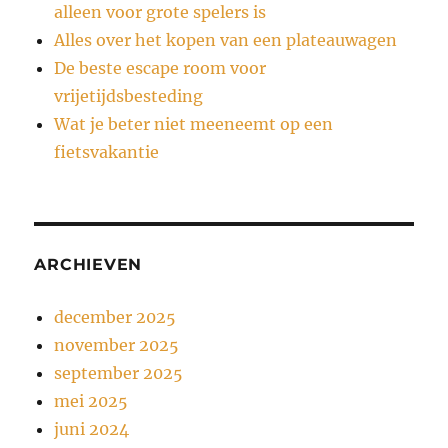
alleen voor grote spelers is
Alles over het kopen van een plateauwagen
De beste escape room voor
vrijetijdsbesteding
Wat je beter niet meeneemt op een
fietsvakantie
ARCHIEVEN
december 2025
november 2025
september 2025
mei 2025
juni 2024